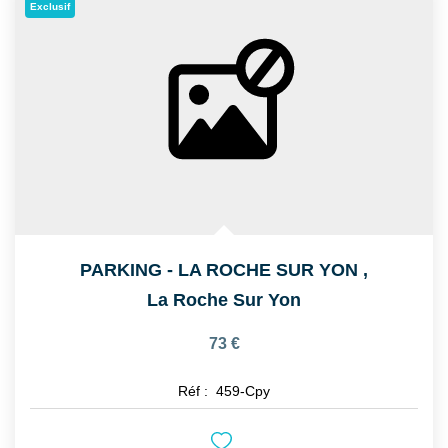
Exclusif
PARKING - LA ROCHE SUR YON
,
La Roche Sur Yon
73 €
Réf :
459-Cpy