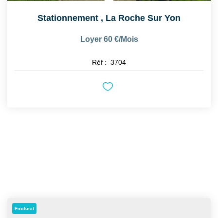
Stationnement
,
La Roche Sur Yon
Loyer 60 €/mois
Réf :
3704
Exclusif