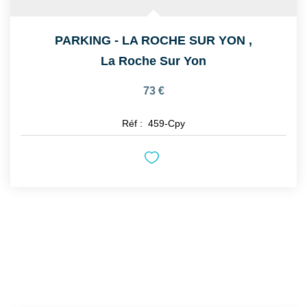
PARKING - LA ROCHE SUR YON
,
La Roche Sur Yon
73 €
Réf :
459-Cpy