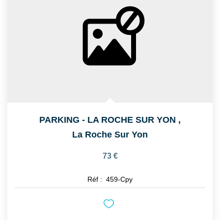
PARKING - LA ROCHE SUR YON
,
La Roche Sur Yon
73 €
Réf :
459-Cpy