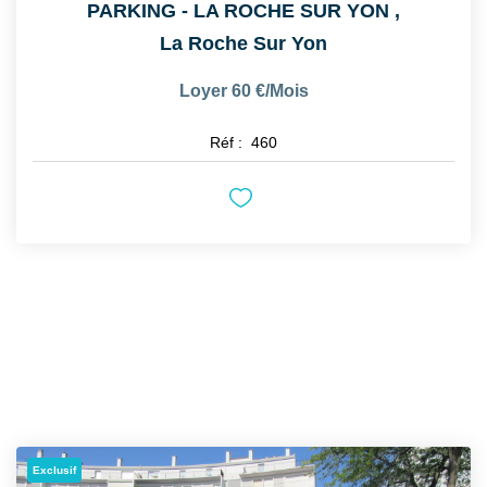
PARKING - LA ROCHE SUR YON
,
La Roche Sur Yon
Loyer 60 €/mois
Réf :
460
Exclusif