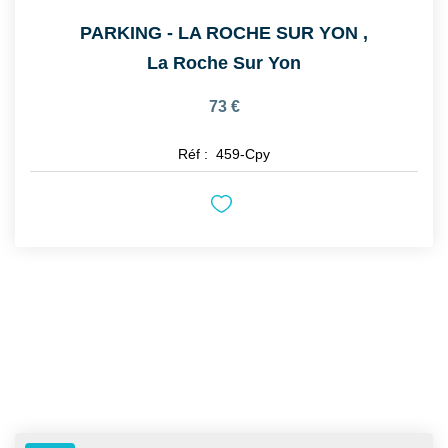
PARKING - LA ROCHE SUR YON
,
La Roche Sur Yon
73 €
Réf :
459-Cpy