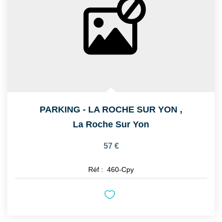
CONTACT
PARKING - LA ROCHE SUR YON
,
La Roche Sur Yon
57 €
Réf :
460-Cpy