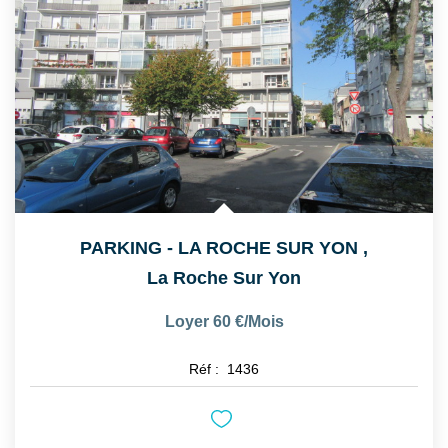
PARKING - LA ROCHE SUR YON
,
La Roche Sur Yon
Loyer 60 €/mois
Réf :
1436