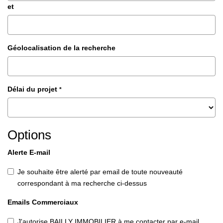
et
Géolocalisation de la recherche
Délai du projet
*
Options
Alerte E-mail
Je souhaite être alerté par email de toute nouveauté
correspondant à ma recherche ci-dessus
Emails Commerciaux
J'autorise BAILLY IMMOBILIER à me contacter par e-mail