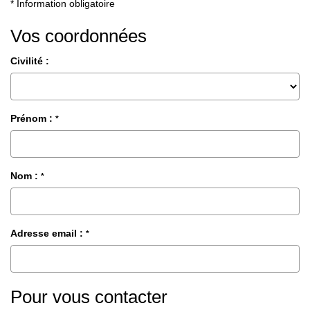
* Information obligatoire
Vos coordonnées
CONTACT
Civilité :
Prénom :
*
Nom :
*
Adresse email :
*
Pour vous contacter