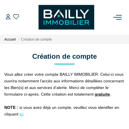
ACHETER
Accueil
Création de compte
LOUER
Création de compte
VENDRE
Vous allez créer votre compte BAILLY IMMOBILIER. Celui-ci vous
NOS AGENCES
ouvrira notamment l'accès aux informations détaillées concernant
les Bien(s) et aux services d'alerte. Merci de compléter le
formulaire ci-après. Cette création est totalement
gratuite
.
Qui Sommes Nous
Notre Équipe
NOTE :
si vous avez déjà un compte, veuillez vous identifier en
Nos Partenaires
cliquant
ici
Nos Actualités