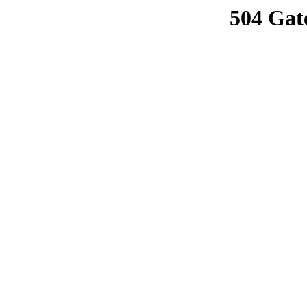
504 Gat