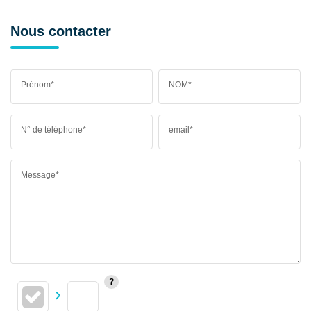
Nous contacter
Prénom*
NOM*
N° de téléphone*
email*
Message*