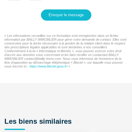
Envoyer le message
« Les informations recueillies sur ce formulaire sont enregistrées dans un fichier
informatisé par BAILLY IMMOBILIER pour gérer votre demande de contact. Elles sont
conservées pour la durée nécessaire à la gestion de la relation client dans le respect
des prescriptions légales applicables et sont destinées à nos conseillers
Conformément à la loi « informatique et libertés », vous pouvez exercer votre droit
d'accès aux données vous concernant et les faire rectifier en contactant BAILLY
IMMOBILIER contact@bailly-immo.com. Nous vous informons de l'existence de la
liste d'opposition au démarchage téléphonique « Bloctel », sur laquelle vous pouvez
vous inscrire ici :
https://www.bloctel.gouv.fr/
»
Les biens similaires