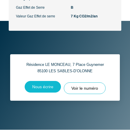
Gaz Effet de Serre
B
Valeur Gaz Effet de serre
7 Kg CO2/m2/an
Résidence LE MONCEAU, 7 Place Guynemer
85100
LES SABLES-D’OLONNE
Nous écrire
Voir le numéro