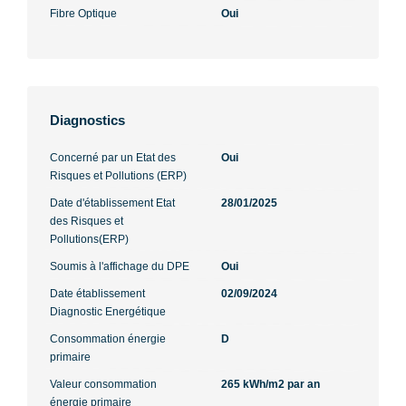
Fibre Optique
Oui
Diagnostics
Concerné par un Etat des
Oui
Risques et Pollutions (ERP)
Date d'établissement Etat
28/01/2025
des Risques et
Pollutions(ERP)
Soumis à l'affichage du DPE
Oui
Date établissement
02/09/2024
Diagnostic Energétique
Consommation énergie
D
primaire
Valeur consommation
265 kWh/m2 par an
énergie primaire