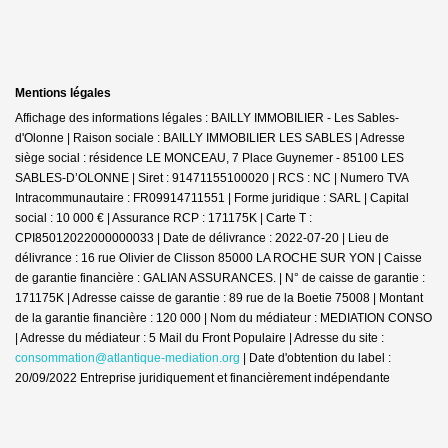
Mentions légales
Affichage des informations légales : BAILLY IMMOBILIER - Les Sables-
d'Olonne | Raison sociale : BAILLY IMMOBILIER LES SABLES | Adresse
siège social : résidence LE MONCEAU, 7 Place Guynemer - 85100 LES
SABLES-D’OLONNE | Siret : 91471155100020 | RCS : NC | Numero TVA
Intracommunautaire : FR09914711551 | Forme juridique : SARL | Capital
social : 10 000 € | Assurance RCP : 171175K |
Carte T :
CPI85012022000000033 | Date de délivrance : 2022-07-20 | Lieu de
délivrance : 16 rue Olivier de Clisson 85000 LA ROCHE SUR YON | Caisse
de garantie financière : GALIAN ASSURANCES. | N° de caisse de garantie :
171175K | Adresse caisse de garantie : 89 rue de la Boetie 75008 | Montant
de la garantie financière : 120 000 | Nom du médiateur : MEDIATION CONSO
| Adresse du médiateur : 5 Mail du Front Populaire | Adresse du site :
consommation@atlantique-mediation.org
| Date d'obtention du label :
20/09/2022
Entreprise juridiquement et financièrement indépendante