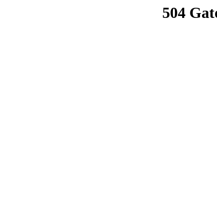
504 Gat