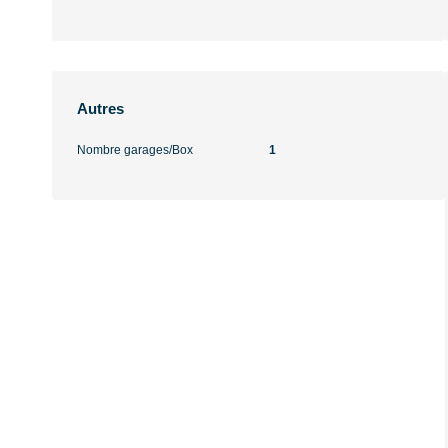
Autres
Nombre garages/Box
1