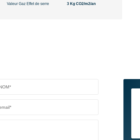
Valeur Gaz Effet de serre
3 Kg CO2/m2/an
NOM*
email*