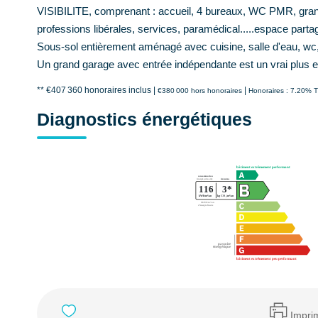
VISIBILITE, comprenant : accueil, 4 bureaux, WC PMR, grand
professions libérales, services, paramédical.....espace partag
Sous-sol entièrement aménagé avec cuisine, salle d'eau, wc,
Un grand garage avec entrée indépendante est un vrai plus en
** €407 360
honoraires inclus
|
|
€380 000
hors honoraires
Honoraires : 7.20% T
Diagnostics énergétiques
Impri