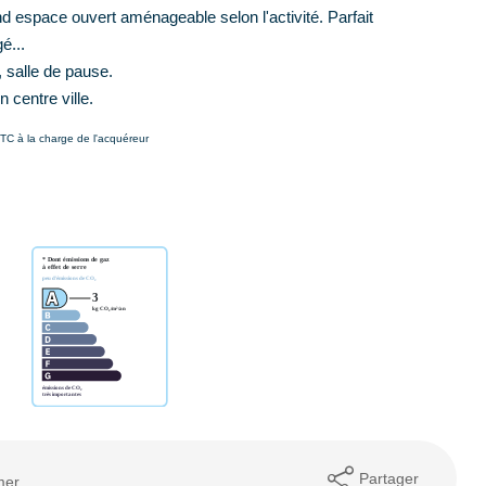
 espace ouvert aménageable selon l'activité. Parfait
é...
 salle de pause.
 centre ville.
TC à la charge de l'acquéreur
Partager
mer