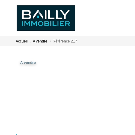
Accueil
A vendre
Référence 217
A vendre