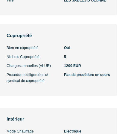
Ville
LES SABLES D OLONNE
Copropriété
Bien en copropriété
Oui
Nb Lots Copropriété
5
Charges annuelles (ALUR)
1200 EUR
Procédures diligentées c/
Pas de procédure en cours
syndicat de copropriété
Intérieur
Mode Chauffage
Electrique