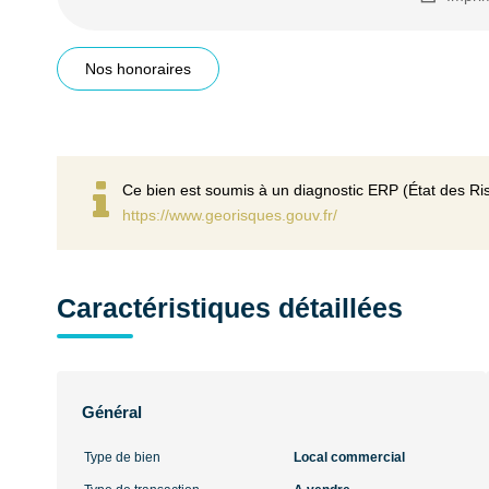
Nos honoraires
Ce bien est soumis à un diagnostic ERP (État des Ris
https://www.georisques.gouv.fr/
Caractéristiques détaillées
Général
Type de bien
Local commercial