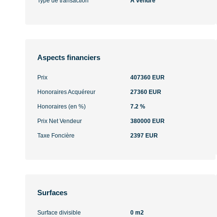
Type de transaction
A vendre
Aspects financiers
Prix
407360 EUR
Honoraires Acquéreur
27360 EUR
Honoraires (en %)
7.2 %
Prix Net Vendeur
380000 EUR
Taxe Foncière
2397 EUR
Surfaces
Surface divisible
0 m2