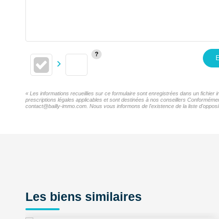
E
« Les informations recueillies sur ce formulaire sont enregistrées dans un fichie
prescriptions légales applicables et sont destinées à nos conseillers Conformémen
contact@bailly-immo.com. Nous vous informons de l'existence de la liste d'opposit
Les biens similaires