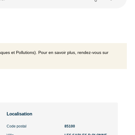
ques et Pollutions). Pour en savoir plus, rendez-vous sur
Localisation
Code postal
85100