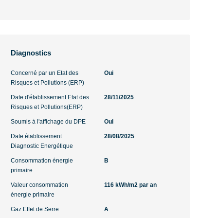
Diagnostics
Concerné par un Etat des
Oui
Risques et Pollutions (ERP)
Date d'établissement Etat des
28/11/2025
Risques et Pollutions(ERP)
Soumis à l'affichage du DPE
Oui
Date établissement
28/08/2025
Diagnostic Energétique
Consommation énergie
B
primaire
Valeur consommation
116 kWh/m2 par an
énergie primaire
Gaz Effet de Serre
A