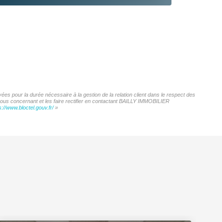
es pour la durée nécessaire à la gestion de la relation client dans le respect des
 vous concernant et les faire rectifier en contactant BAILLY IMMOBILIER
s://www.bloctel.gouv.fr/
»