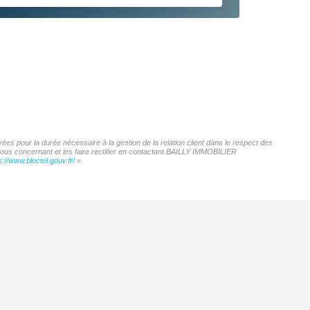
es pour la durée nécessaire à la gestion de la relation client dans le respect des
 vous concernant et les faire rectifier en contactant BAILLY IMMOBILIER
s://www.bloctel.gouv.fr/
»