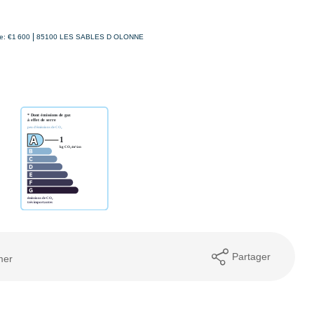
|
e: €1 600
85100 LES SABLES D OLONNE
Partager
mer