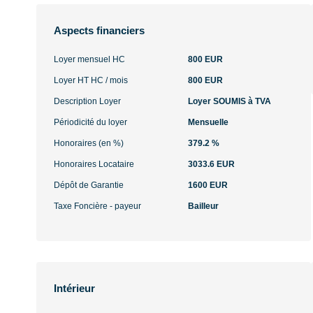
Aspects financiers
Loyer mensuel HC
800 EUR
Loyer HT HC / mois
800 EUR
Description Loyer
Loyer SOUMIS à TVA
Périodicité du loyer
Mensuelle
Honoraires (en %)
379.2 %
Honoraires Locataire
3033.6 EUR
Dépôt de Garantie
1600 EUR
Taxe Foncière - payeur
Bailleur
Intérieur