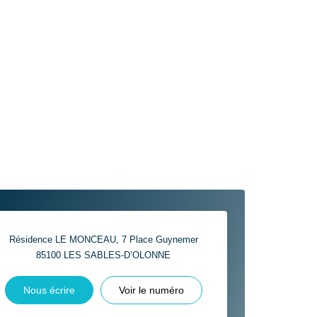
Résidence LE MONCEAU, 7 Place Guynemer
85100
LES SABLES-D’OLONNE
Nous écrire
Voir le numéro