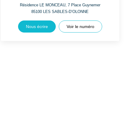
Résidence LE MONCEAU, 7 Place Guynemer
85100
LES SABLES-D’OLONNE
Nous écrire
Voir le numéro