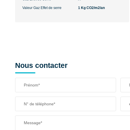
Valeur Gaz Effet de serre
1 Kg CO2/m2/an
Nous contacter
Prénom*
N° de téléphone*
Message*