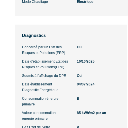
Mode Chauffage
Electrique
Diagnostics
Concerné par un Etat des
Oui
Risques et Pollutions (ERP)
Date d'établissement Etat des
16/10/2025
Risques et Pollutions(ERP)
Soumis à l'affichage du DPE
Oui
Date établissement
04/07/2024
Diagnostic Energétique
Consommation énergie
B
primaire
Valeur consommation
85 kWh/m2 par an
énergie primaire
Gaz Effet de Serre
A