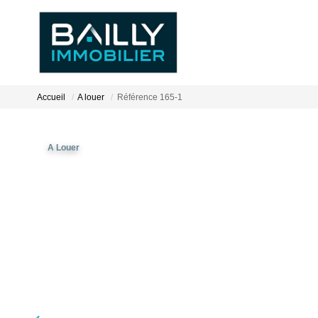
Accueil
A louer
Référence 165-1
A Louer