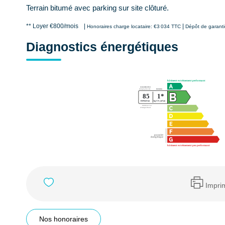
Terrain bitumé avec parking sur site clôturé.
**
Loyer €800/mois
|
|
Honoraires charge locataire: €3 034 TTC
Dépôt de garanti
Diagnostics énergétiques
Impri
Nos honoraires