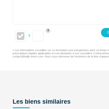
E
« Les informations recueillies sur ce formulaire sont enregistrées dans un fichie
prescriptions légales applicables et sont destinées à nos conseillers Conformémen
contact@bailly-immo.com. Nous vous informons de l'existence de la liste d'opposit
Les biens similaires