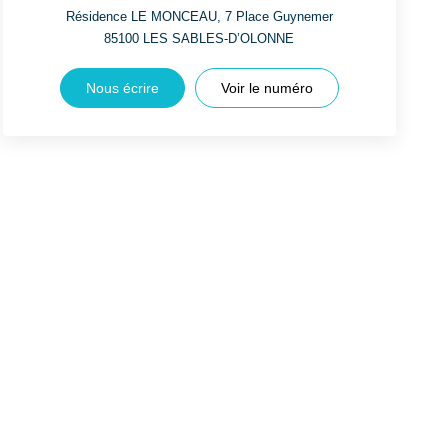
Résidence LE MONCEAU, 7 Place Guynemer
85100
LES SABLES-D’OLONNE
Nous écrire
Voir le numéro