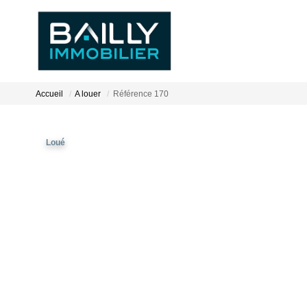
Accueil
A louer
Référence 170
Loué