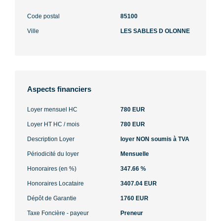
Code postal
85100
Ville
LES SABLES D OLONNE
Aspects financiers
Loyer mensuel HC
780 EUR
Loyer HT HC / mois
780 EUR
Description Loyer
loyer NON soumis à TVA
Périodicité du loyer
Mensuelle
Honoraires (en %)
347.66 %
Honoraires Locataire
3407.04 EUR
Dépôt de Garantie
1760 EUR
Taxe Foncière - payeur
Preneur