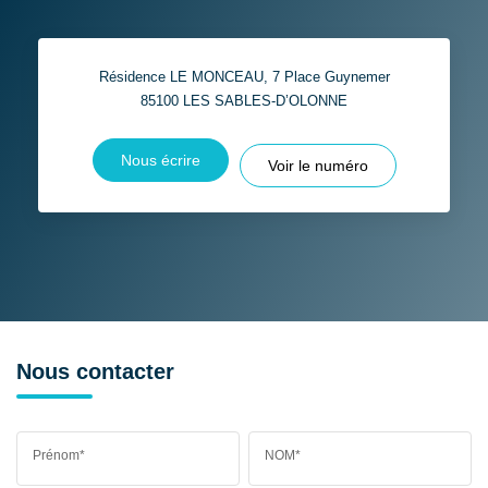
Résidence LE MONCEAU, 7 Place Guynemer
85100
LES SABLES-D’OLONNE
Nous écrire
Voir le numéro
Nous contacter
Prénom*
NOM*