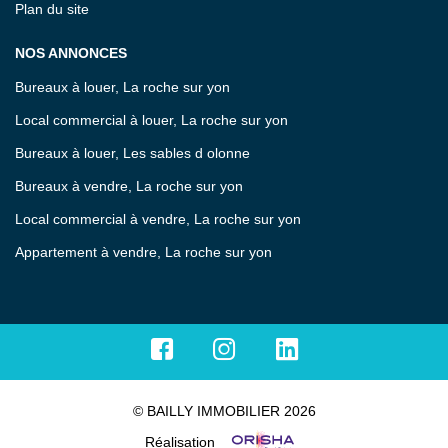
Plan du site
NOS ANNONCES
Bureaux à louer, La roche sur yon
Local commercial à louer, La roche sur yon
Bureaux à louer, Les sables d olonne
Bureaux à vendre, La roche sur yon
Local commercial à vendre, La roche sur yon
Appartement à vendre, La roche sur yon
© BAILLY IMMOBILIER 2026
Réalisation