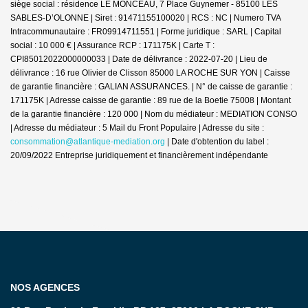
siège social : résidence LE MONCEAU, 7 Place Guynemer - 85100 LES
SABLES-D’OLONNE | Siret : 91471155100020 | RCS : NC | Numero TVA
Intracommunautaire : FR09914711551 | Forme juridique : SARL | Capital
social : 10 000 € | Assurance RCP : 171175K |
Carte T :
CPI85012022000000033 | Date de délivrance : 2022-07-20 | Lieu de
délivrance : 16 rue Olivier de Clisson 85000 LA ROCHE SUR YON | Caisse
de garantie financière : GALIAN ASSURANCES. | N° de caisse de garantie :
171175K | Adresse caisse de garantie : 89 rue de la Boetie 75008 | Montant
de la garantie financière : 120 000 | Nom du médiateur : MEDIATION CONSO
| Adresse du médiateur : 5 Mail du Front Populaire | Adresse du site :
consommation@atlantique-mediation.org
| Date d'obtention du label :
20/09/2022
Entreprise juridiquement et financièrement indépendante
NOS AGENCES