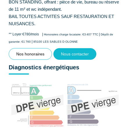
BON STANDING, offrant : pièce de vie, bureau ou réserve
de 11 m² et wc indépendant.
BAIL TOUTES ACTIVITES SAUF RESTAURATION ET
NUISANCES.
**
Loyer €780/mois
|
|
Honoraires charge locataire: €3 407 TTC
Dépôt de
|
garantie: €1 760
85100 LES SABLES D OLONNE
Nos honoraires
Nous contacter
Diagnostics énergétiques