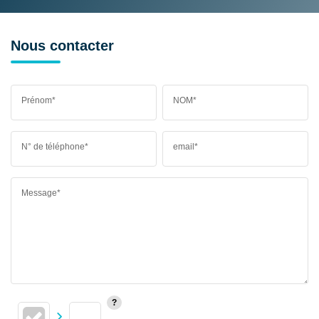
Nous contacter
Prénom*
NOM*
N° de téléphone*
email*
Message*