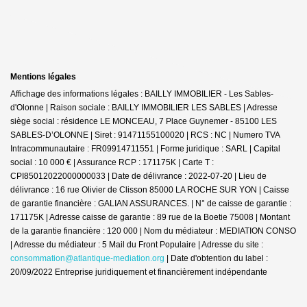
Mentions légales
Affichage des informations légales : BAILLY IMMOBILIER - Les Sables-
d'Olonne | Raison sociale : BAILLY IMMOBILIER LES SABLES | Adresse
siège social : résidence LE MONCEAU, 7 Place Guynemer - 85100 LES
SABLES-D’OLONNE | Siret : 91471155100020 | RCS : NC | Numero TVA
Intracommunautaire : FR09914711551 | Forme juridique : SARL | Capital
social : 10 000 € | Assurance RCP : 171175K |
Carte T :
CPI85012022000000033 | Date de délivrance : 2022-07-20 | Lieu de
délivrance : 16 rue Olivier de Clisson 85000 LA ROCHE SUR YON | Caisse
de garantie financière : GALIAN ASSURANCES. | N° de caisse de garantie :
171175K | Adresse caisse de garantie : 89 rue de la Boetie 75008 | Montant
de la garantie financière : 120 000 | Nom du médiateur : MEDIATION CONSO
| Adresse du médiateur : 5 Mail du Front Populaire | Adresse du site :
consommation@atlantique-mediation.org
| Date d'obtention du label :
20/09/2022
Entreprise juridiquement et financièrement indépendante