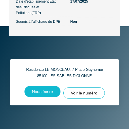
Date d'établissement Etat
17/07/2025
des Risques et
Pollutions(ERP)
Soumis à l'affichage du DPE
Non
Résidence LE MONCEAU, 7 Place Guynemer
85100
LES SABLES-D’OLONNE
Nous écrire
Voir le numéro