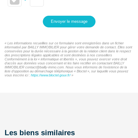
Envoyer le message
« Les informations recueillies sur ce formulaire sont enregistrées dans un fichier
informatisé par BAILLY IMMOBILIER pour gérer votre demande de contact. Elles sont
conservées pour la durée nécessaire à la gestion de la relation client dans le respect
des prescriptions légales applicables et sont destinées à nos conseillers
Conformément à la loi « informatique et libertés », vous pouvez exercer votre droit
d'accès aux données vous concernant et les faire rectifier en contactant BAILLY
IMMOBILIER contact@bailly-immo.com. Nous vous informons de l'existence de la
liste d'opposition au démarchage téléphonique « Bloctel », sur laquelle vous pouvez
vous inscrire ici :
https://www.bloctel.gouv.fr/
»
Les biens similaires