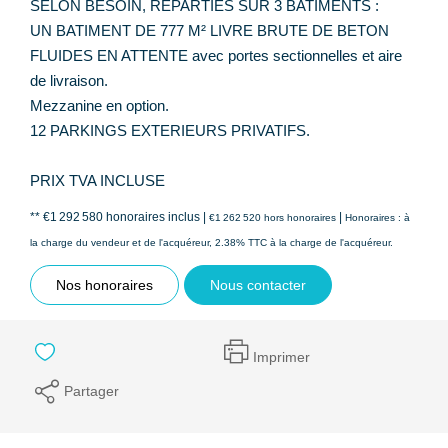
SELON BESOIN, REPARTIES SUR 3 BATIMENTS :
UN BATIMENT DE 777 M² LIVRE BRUTE DE BETON
FLUIDES EN ATTENTE avec portes sectionnelles et aire
de livraison.
Mezzanine en option.
12 PARKINGS EXTERIEURS PRIVATIFS.
PRIX TVA INCLUSE
** €1 292 580
honoraires inclus
|
|
€1 262 520
hors honoraires
Honoraires : à
la charge du vendeur et de l'acquéreur, 2.38% TTC à la charge de l'acquéreur.
Nos honoraires
Nous contacter
Imprimer
Partager