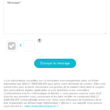
Message*
Envoyer le message
« Les informations recueillies sur ce formulaire sont enregistrées dans un fichier
informatisé par BAILLY IMMOBILIER pour gérer votre demande de contact. Elles sont
conservées pour la durée nécessaire à la gestion de la relation client dans le respect
des prescriptions légales applicables et sont destinées à nos conseillers
Conformément à la loi « informatique et libertés », vous pouvez exercer votre droit
d'accès aux données vous concernant et les faire rectifier en contactant BAILLY
IMMOBILIER contact@bailly-immo.com. Nous vous informons de l'existence de la
liste d'opposition au démarchage téléphonique « Bloctel », sur laquelle vous pouvez
vous inscrire ici :
https://www.bloctel.gouv.fr/
»