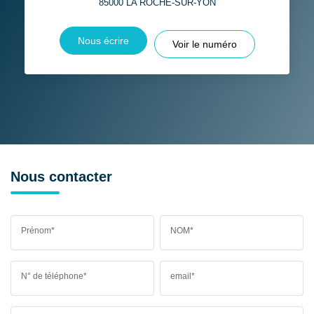
85000
LA ROCHE-SUR-YON
Nous écrire
Voir le numéro
Nous contacter
Prénom*
NOM*
N° de téléphone*
email*