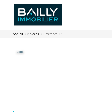
Accueil
3 pièces
Référence 1798
Loué