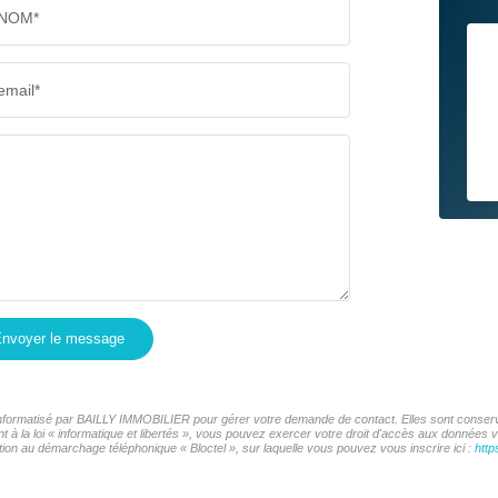
NOM*
email*
nvoyer le message
r informatisé par BAILLY IMMOBILIER pour gérer votre demande de contact. Elles sont conservé
t à la loi « informatique et libertés », vous pouvez exercer votre droit d'accès aux données
ion au démarchage téléphonique « Bloctel », sur laquelle vous pouvez vous inscrire ici :
http