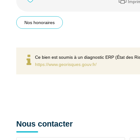
Impri
Nos honoraires
Ce bien est soumis à un diagnostic ERP (État des Ris
https://www.georisques.gouv.fr/
Nous contacter