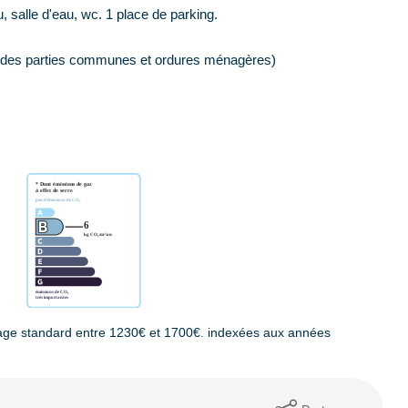
 salle d'eau, wc. 1 place de parking.
ien des parties communes et ordures ménagères)
age standard entre 1230€ et 1700€. indexées aux années