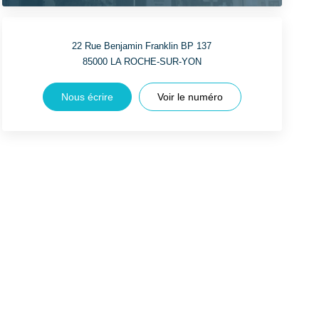
22 Rue Benjamin Franklin BP 137
85000
LA ROCHE-SUR-YON
Nous écrire
Voir le numéro