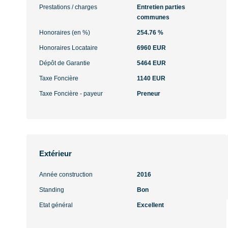
Prestations / charges
Entretien parties
communes
Honoraires (en %)
254.76 %
Honoraires Locataire
6960 EUR
Dépôt de Garantie
5464 EUR
Taxe Foncière
1140 EUR
Taxe Foncière - payeur
Preneur
Extérieur
Année construction
2016
Standing
Bon
Etat général
Excellent