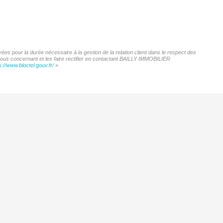
es pour la durée nécessaire à la gestion de la relation client dans le respect des
 vous concernant et les faire rectifier en contactant BAILLY IMMOBILIER
s://www.bloctel.gouv.fr/
»