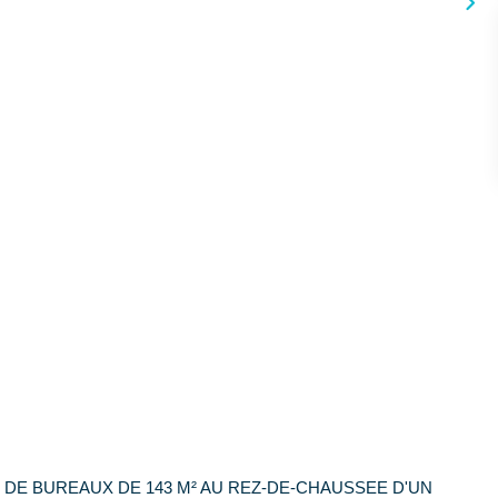
 DE BUREAUX DE 143 M² AU REZ-DE-CHAUSSEE D'UN