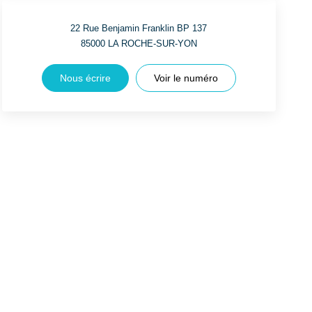
22 Rue Benjamin Franklin BP 137
85000
LA ROCHE-SUR-YON
Nous écrire
Voir le numéro