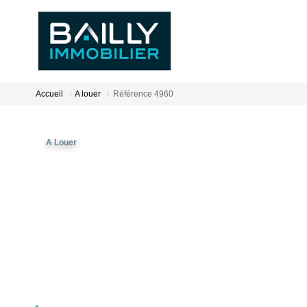
Accueil
A louer
Référence 4960
A Louer