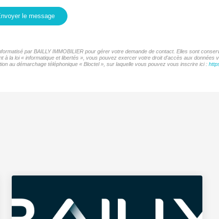
nvoyer le message
r informatisé par BAILLY IMMOBILIER pour gérer votre demande de contact. Elles sont conservé
t à la loi « informatique et libertés », vous pouvez exercer votre droit d'accès aux données
ion au démarchage téléphonique « Bloctel », sur laquelle vous pouvez vous inscrire ici :
http