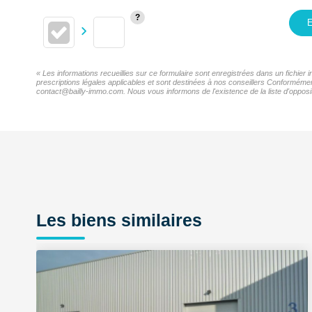
E
« Les informations recueillies sur ce formulaire sont enregistrées dans un fichie
prescriptions légales applicables et sont destinées à nos conseillers Conformémen
contact@bailly-immo.com. Nous vous informons de l'existence de la liste d'opposit
Les biens similaires