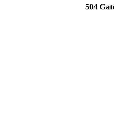
504 Gat