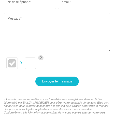
N° de téléphone*
email*
Message*
Envoyer le message
« Les informations recueillies sur ce formulaire sont enregistrées dans un fichier
informatisé par BAILLY IMMOBILIER pour gérer votre demande de contact. Elles sont
conservées pour la durée nécessaire à la gestion de la relation client dans le respect
des prescriptions légales applicables et sont destinées à nos conseillers
Conformément à la loi « informatique et libertés », vous pouvez exercer votre droit