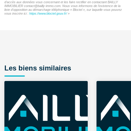
d'accès aux données vous concernant et les faire rectifier en contactant BAILLY
IMMOBILIER contact@bailly-immo.com. Nous vous informons de l'existence de la
liste d'opposition au démarchage téléphonique « Bloctel », sur laquelle vous pouvez
vous inscrire ici :
https://www.bloctel.gouv.fr/
»
Les biens similaires