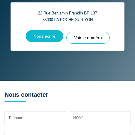
22 Rue Benjamin Franklin BP 137
85000
LA ROCHE-SUR-YON
Nous écrire
Voir le numéro
Nous contacter
Prénom*
NOM*