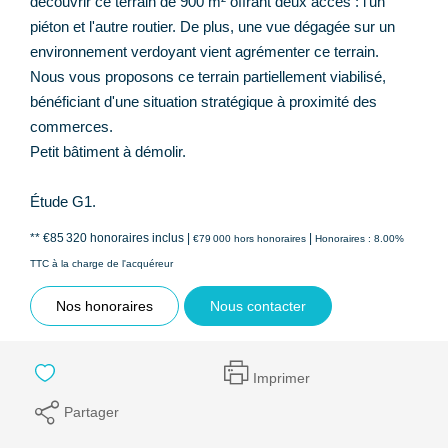
découvrir ce terrain de 900 m² offrant deux accès : l'un
piéton et l'autre routier. De plus, une vue dégagée sur un
environnement verdoyant vient agrémenter ce terrain.
Nous vous proposons ce terrain partiellement viabilisé,
bénéficiant d'une situation stratégique à proximité des
commerces.
Petit bâtiment à démolir.
Étude G1.
** €85 320
honoraires inclus
|
|
€79 000
hors honoraires
Honoraires : 8.00%
TTC à la charge de l'acquéreur
Nos honoraires
Nous contacter
Imprimer
Partager