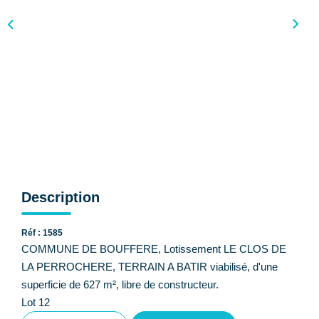
CONTACT
Description
Réf : 1585
COMMUNE DE BOUFFERE, Lotissement LE CLOS DE
LA PERROCHERE, TERRAIN A BATIR viabilisé, d'une
superficie de 627 m², libre de constructeur.
Lot 12