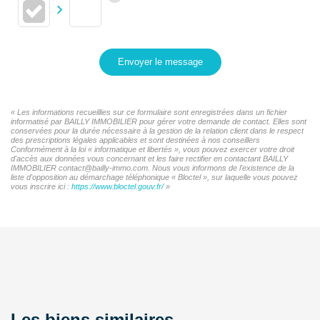
Envoyer le message
« Les informations recueillies sur ce formulaire sont enregistrées dans un fichier
informatisé par BAILLY IMMOBILIER pour gérer votre demande de contact. Elles sont
conservées pour la durée nécessaire à la gestion de la relation client dans le respect
des prescriptions légales applicables et sont destinées à nos conseillers
Conformément à la loi « informatique et libertés », vous pouvez exercer votre droit
d'accès aux données vous concernant et les faire rectifier en contactant BAILLY
IMMOBILIER contact@bailly-immo.com. Nous vous informons de l'existence de la
liste d'opposition au démarchage téléphonique « Bloctel », sur laquelle vous pouvez
vous inscrire ici :
https://www.bloctel.gouv.fr/
»
Les biens similaires