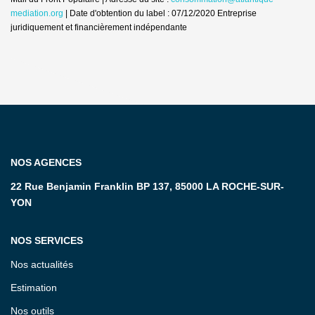
mediation.org
| Date d'obtention du label : 07/12/2020
Entreprise
juridiquement et financièrement indépendante
NOS AGENCES
22 Rue Benjamin Franklin BP 137, 85000 LA ROCHE-SUR-
YON
NOS SERVICES
Nos actualités
Estimation
Nos outils