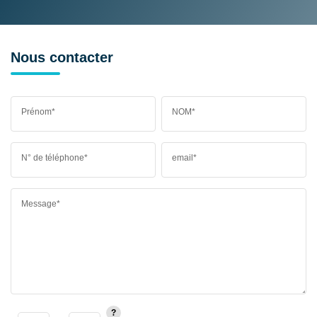
Nous contacter
Prénom*
NOM*
N° de téléphone*
email*
Message*