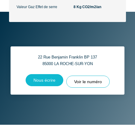
Valeur Gaz Effet de serre
8 Kg CO2/m2/an
22 Rue Benjamin Franklin BP 137
85000
LA ROCHE-SUR-YON
Nous écrire
Voir le numéro