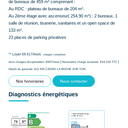
de bureaux de 459 m² comprenant :
Au RDC : plateau de bureaux de 204 m².
Au 2ème étage avec ascenseur( 254.90 m²) : 2 bureaux, 1
salle de réunion, tisanerie, sanitaires et un open space de
133 m².
23 places de parking privatives
**
Loyer €6 417/mois
charges comprises
|
|
dont charges récupérables: €667/mois
Honoraires charge locataire: €16 104 TTC
|
Dépôt de garantie: €11 500
85000 LA ROCHE SUR YON
Nos honoraires
Nous contacter
Diagnostics énergétiques