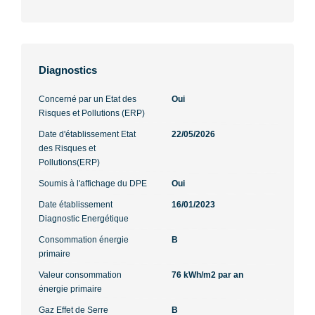
Diagnostics
Concerné par un Etat des
Oui
Risques et Pollutions (ERP)
Date d'établissement Etat
22/05/2026
des Risques et
Pollutions(ERP)
Soumis à l'affichage du DPE
Oui
Date établissement
16/01/2023
Diagnostic Energétique
Consommation énergie
B
primaire
Valeur consommation
76 kWh/m2 par an
énergie primaire
Gaz Effet de Serre
B