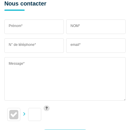
Nous contacter
Prénom*
NOM*
N° de téléphone*
email*
Message*