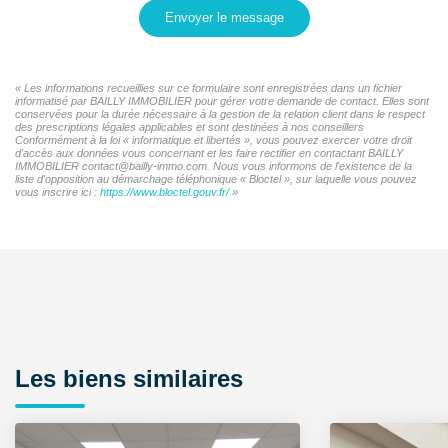
Envoyer le message
« Les informations recueillies sur ce formulaire sont enregistrées dans un fichier
informatisé par BAILLY IMMOBILIER pour gérer votre demande de contact. Elles sont
conservées pour la durée nécessaire à la gestion de la relation client dans le respect
des prescriptions légales applicables et sont destinées à nos conseillers
Conformément à la loi « informatique et libertés », vous pouvez exercer votre droit
d'accès aux données vous concernant et les faire rectifier en contactant BAILLY
IMMOBILIER contact@bailly-immo.com. Nous vous informons de l'existence de la
liste d'opposition au démarchage téléphonique « Bloctel », sur laquelle vous pouvez
vous inscrire ici :
https://www.bloctel.gouv.fr/
»
Les biens similaires