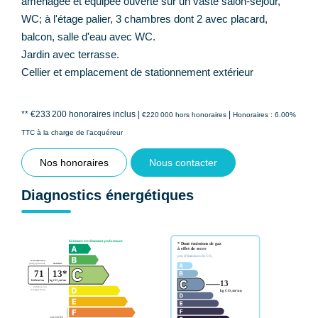
aménagée et équipée ouverte sur un vaste salon-séjour,
WC; à l'étage palier, 3 chambres dont 2 avec placard,
balcon, salle d'eau avec WC.
Jardin avec terrasse.
Cellier et emplacement de stationnement extérieur
** €233 200
honoraires inclus
|
|
€220 000
hors honoraires
Honoraires : 6.00%
TTC à la charge de l'acquéreur
Nos honoraires
Nous contacter
Diagnostics énergétiques