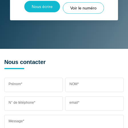
Nous écrire
Voir le numéro
Nous contacter
Prénom*
NOM*
N° de téléphone*
email*
Message*