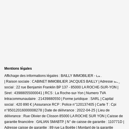
Mentions légales
Affichage des informations légales : BAILLY IMMOBILIER - La Roche-sur-Yon
| Raison sociale : CABINET IMMOBILIER JACQUES BAILLY | Adresse siège
social : 22 rue Benjamin Franklin BP 137 - 85000 LA ROCHE-SUR-YON |
Siret : 43988055000041 | RCS : La Roche-sur-Yon | Numero TVA
Intracommunautaire : 21439880550 | Forme juridique : SARL | Capital
social : 420 890 € | Assurance RCP : Police n°120137405 |
Carte T : Cpi
n°85012016000008278 | Date de délivrance : 2022-04-25 | Lieu de
délivrance : Rue Olivier de Clisson 85000 LA ROCHE SUR YON | Caisse de
garantie financière : GALIAN SMABTP. | N° de caisse de garantie : 110771D |
Adresse caisse de garantie : 89 rue La Boëtie | Montant de la garantie