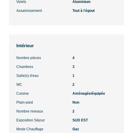
Volets
Aluminium
Assainissement
Tout à l'égout
Intérieur
Nombre pièces
4
Chambres
3
Salle(s) d'eau
1
WC
2
Cuisine
Aménagée/équipée
Plain-pied
Non
Nombre niveaux
2
Exposition Séjour
SUD EST
Mode Chauffage
Gaz