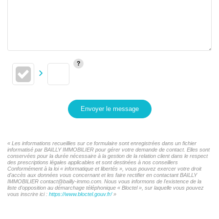
Envoyer le message
« Les informations recueillies sur ce formulaire sont enregistrées dans un fichier
informatisé par BAILLY IMMOBILIER pour gérer votre demande de contact. Elles sont
conservées pour la durée nécessaire à la gestion de la relation client dans le respect
des prescriptions légales applicables et sont destinées à nos conseillers
Conformément à la loi « informatique et libertés », vous pouvez exercer votre droit
d'accès aux données vous concernant et les faire rectifier en contactant BAILLY
IMMOBILIER contact@bailly-immo.com. Nous vous informons de l'existence de la
liste d'opposition au démarchage téléphonique « Bloctel », sur laquelle vous pouvez
vous inscrire ici :
https://www.bloctel.gouv.fr/
»