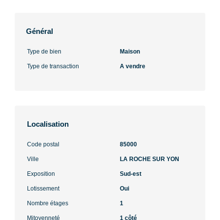
Général
Type de bien
Maison
Type de transaction
A vendre
Localisation
Code postal
85000
Ville
LA ROCHE SUR YON
Exposition
Sud-est
Lotissement
Oui
Nombre étages
1
Mitoyenneté
1 côté