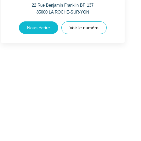
22 Rue Benjamin Franklin BP 137
85000
LA ROCHE-SUR-YON
Nous écrire
Voir le numéro