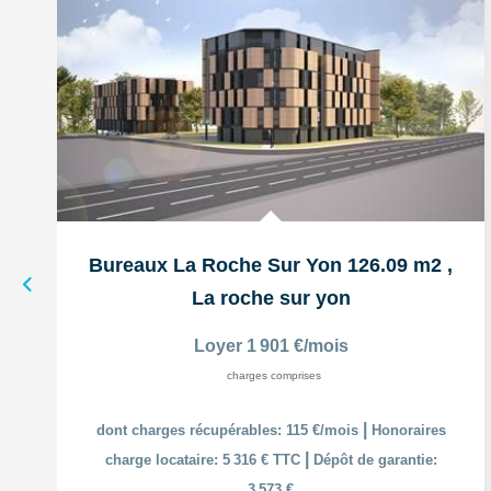
Bureaux La Roche Sur Yon 126.09 m2
,
La roche sur yon
Loyer 1 901 €/mois
charges comprises
|
dont charges récupérables: 115 €/mois
Honoraires
|
charge locataire: 5 316 € TTC
Dépôt de garantie:
3 573 €