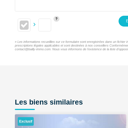
E
« Les informations recueillies sur ce formulaire sont enregistrées dans un fichie
prescriptions légales applicables et sont destinées à nos conseillers Conformémen
contact@bailly-immo.com. Nous vous informons de l'existence de la liste d'opposit
Les biens similaires
Exclusif