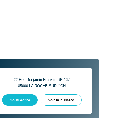
22 Rue Benjamin Franklin BP 137
85000
LA ROCHE-SUR-YON
Nous écrire
Voir le numéro