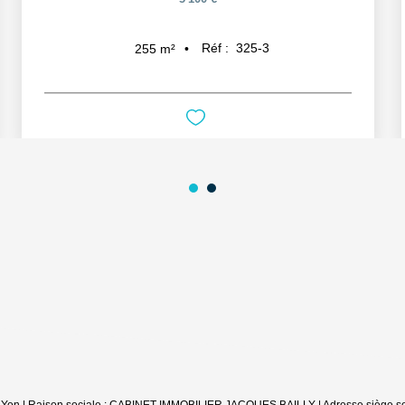
Réf :
325-3
255
m²