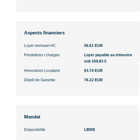
Aspects financiers
Loyer mensuel HC
56.61 EUR
Prestations / charges
Loyer payable au trimestre
soit 169,83 €
Honoraires Locataire
93.74 EUR
Dépôt de Garantie
76.22 EUR
Mandat
Disponibilité
LIBRE