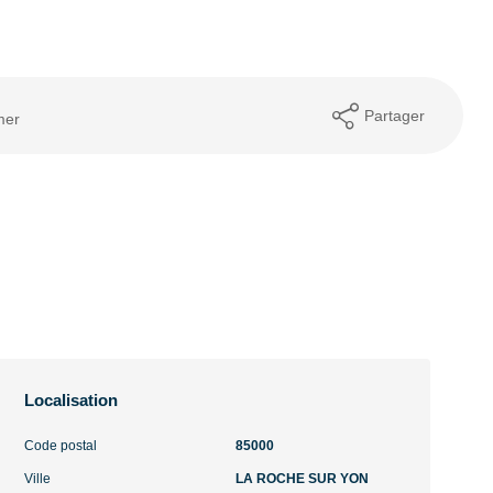
Partager
mer
Localisation
Code postal
85000
Ville
LA ROCHE SUR YON