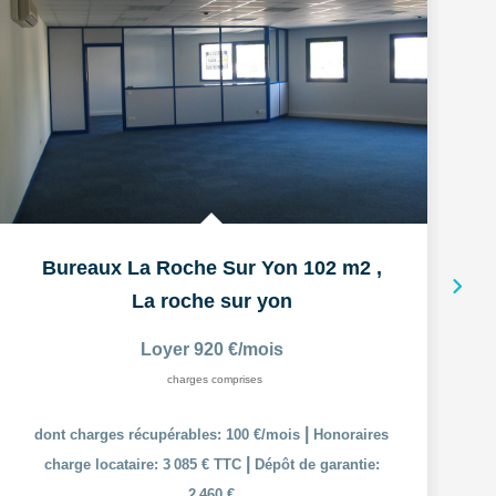
Bureaux La Roche Sur Yon 102 m2
,
La roche sur yon
Loyer 920 €/mois
charges comprises
|
dont charges récupérables: 100 €/mois
Honoraires
|
charge locataire: 3 085 € TTC
Dépôt de garantie:
2 460 €