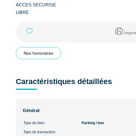
ACCES SECURISE
LIBRE
Impri
Nos honoraires
Caractéristiques détaillées
Général
Type de bien
Parking / box
Type de transaction