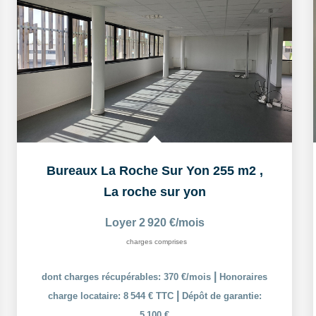
Bureaux La Roche Sur Yon 255 m2
,
La roche sur yon
Loyer 2 920 €/mois
charges comprises
|
dont charges récupérables: 370 €/mois
Honoraires
|
charge locataire: 8 544 € TTC
Dépôt de garantie:
5 100 €