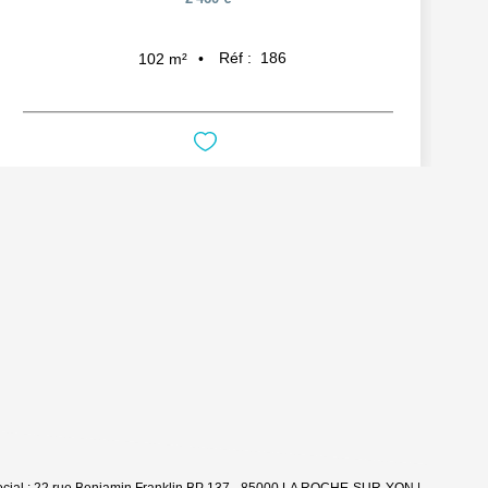
Réf :
186
102
m²