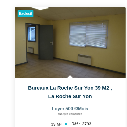
Exclusif
Bureaux La Roche Sur Yon 39 M2
,
La Roche Sur Yon
Loyer 500 €/mois
charges comprises
Réf :
3793
39
M²