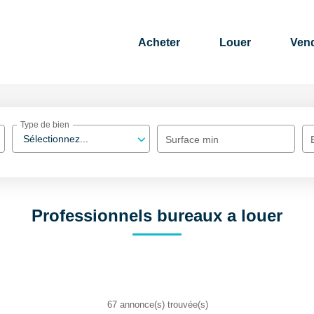
Acheter
Louer
Ven
Type de bien
Sélectionnez...
Surface min
Professionnels bureaux a louer
67 annonce(s) trouvée(s)