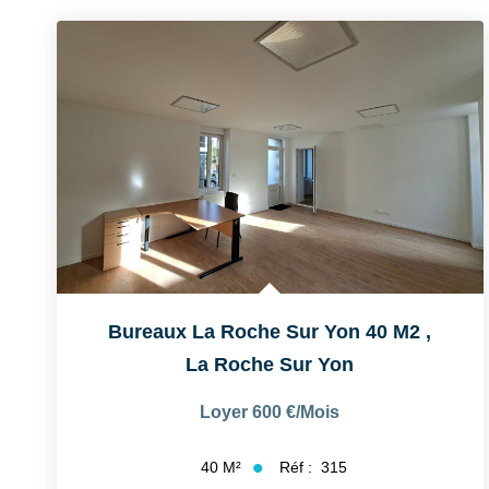
Bureaux La Roche Sur Yon 40 M2
,
La Roche Sur Yon
Loyer 600 €/mois
Réf :
315
40
M²