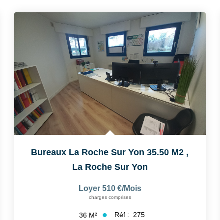
Bureaux La Roche Sur Yon 35.50 M2
,
La Roche Sur Yon
Loyer 510 €/mois
charges comprises
Réf :
275
36
M²