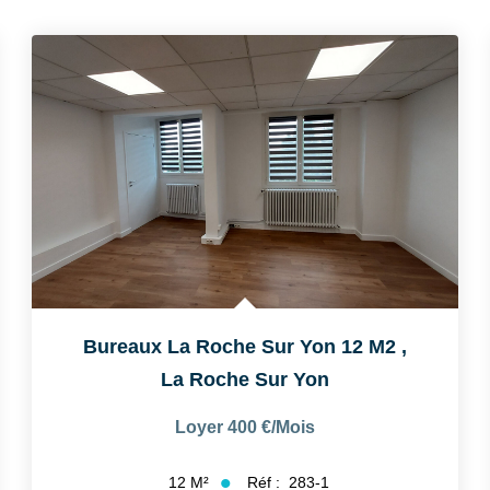
Bureaux La Roche Sur Yon 12 M2
,
La Roche Sur Yon
Loyer 400 €/mois
Réf :
283-1
12
M²