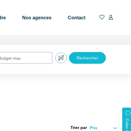
dre
Nos agences
Contact
Budget max
Trier par