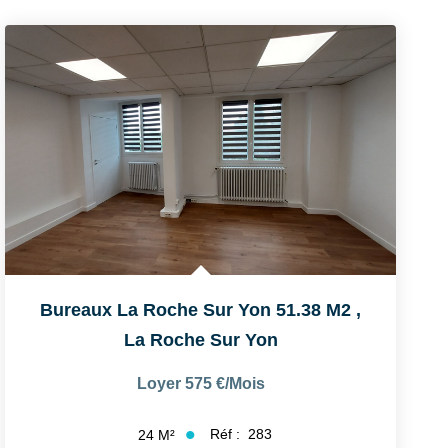
Bureaux La Roche Sur Yon 51.38 M2
,
La Roche Sur Yon
Loyer 575 €/mois
Réf :
283
24
M²