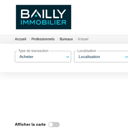
Accueil
Professionnels
Bureaux
A louer
Type de transaction
Localisation
Acheter
Localisation
Afficher la carte