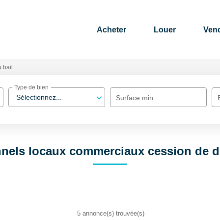
Acheter
Louer
Ven
 bail
Type de bien
Sélectionnez...
Surface min
nels locaux commerciaux cession de dr
5 annonce(s) trouvée(s)