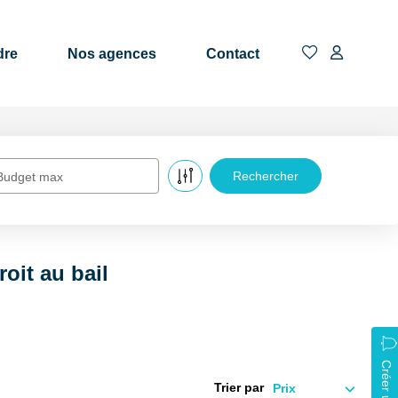
dre
Nos agences
Contact
Budget max
oit au bail
Trier par