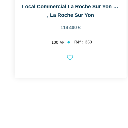
Local Commercial La Roche Sur Yon 100 M2
,
La Roche Sur Yon
114 400 €
Réf :
350
100
M²