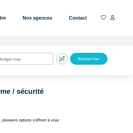
dre
Nos agences
Contact
Budget max
me / sécurité
lusieurs options s'offrent à vous :