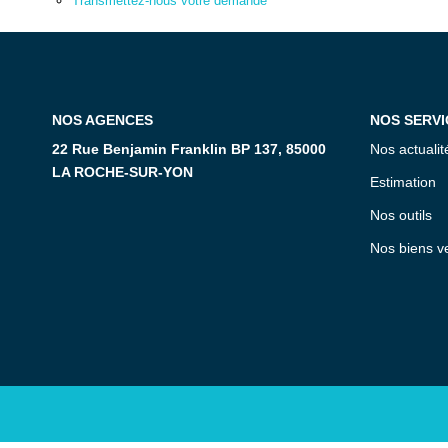
Transmettez-nous votre demande
NOS AGENCES
NOS SERVI
22 Rue Benjamin Franklin BP 137, 85000
Nos actualit
LA ROCHE-SUR-YON
Estimation
Nos outils
Nos biens v