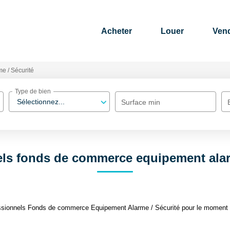
Acheter
Louer
Ven
me / Sécurité
Type de bien
Sélectionnez...
Surface min
ls fonds de commerce equipement alar
ssionnels Fonds de commerce Equipement Alarme / Sécurité pour le moment , p