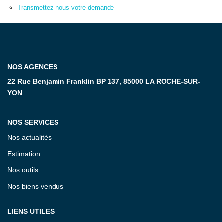
Transmettez-nous votre demande
CONTACT
NOS AGENCES
22 Rue Benjamin Franklin BP 137, 85000 LA ROCHE-SUR-
YON
NOS SERVICES
Nos actualités
Estimation
Nos outils
Nos biens vendus
LIENS UTILES