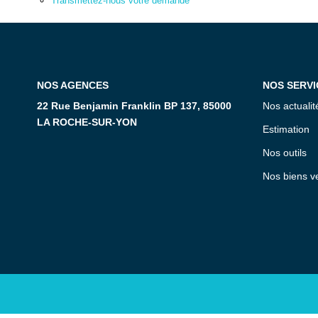
Transmettez-nous votre demande
NOS AGENCES
NOS SERVI
22 Rue Benjamin Franklin BP 137, 85000
Nos actualit
LA ROCHE-SUR-YON
Estimation
Nos outils
Nos biens v