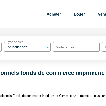
Acheter
Louer
Ven
Type de bien
Sélectionnez...
Surface min
ionnels fonds de commerce imprimerie
ssionnels Fonds de commerce Imprimerie / Comm. pour le moment , plusieurs o