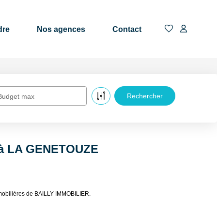
dre
Nos agences
Contact
Budget max
re à LA GENETOUZE
mobilières de BAILLY IMMOBILIER.