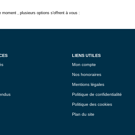
 moment , plusieurs options s'offrent à vous :
CES
LIENS UTILES
és
Mon compte
Nos honoraires
Mentions légales
endus
Politique de confidentialité
Politique des cookies
Plan du site