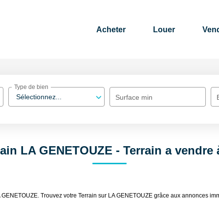
Acheter
Louer
Ven
Type de bien
Sélectionnez...
Surface min
rrain LA GENETOUZE - Terrain a vend
re LA GENETOUZE. Trouvez votre Terrain sur LA GENETOUZE grâce aux annonces im