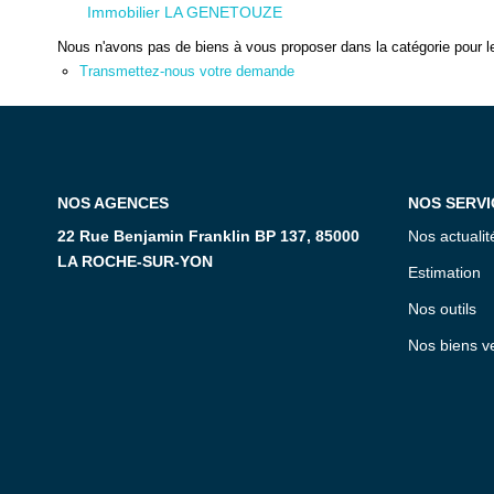
Immobilier LA GENETOUZE
Nous n'avons pas de biens à vous proposer dans la catégorie pour le
Transmettez-nous votre demande
NOS AGENCES
NOS SERVI
22 Rue Benjamin Franklin BP 137, 85000
Nos actualit
LA ROCHE-SUR-YON
Estimation
Nos outils
Nos biens v