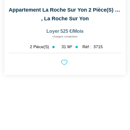
Appartement La Roche Sur Yon 2 Pièce(s) 30.59 M2
,
La Roche Sur Yon
Loyer 525 €/mois
charges comprises
31
M²
Réf :
3715
2
Pièce(s)