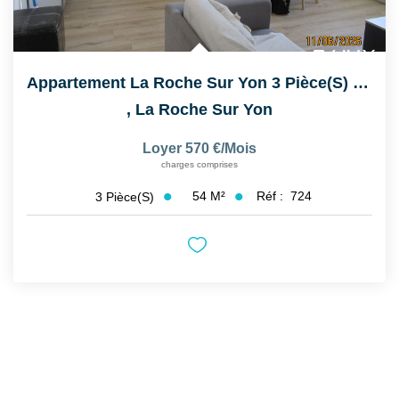
Appartement La Roche Sur Yon 3 Pièce(s) - 54 M2
,
La Roche Sur Yon
Loyer 570 €/mois
charges comprises
54
M²
Réf :
724
3
Pièce(s)