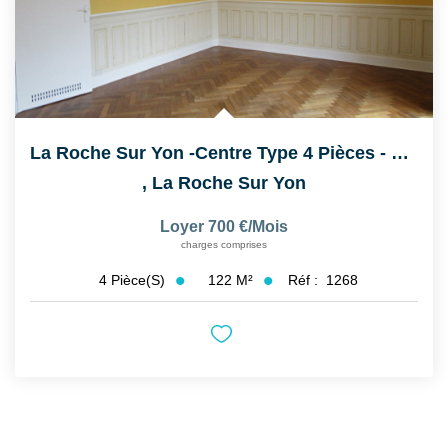
La Roche Sur Yon -centre Type 4 Pièces - 122 M²
,
La Roche Sur Yon
Loyer 700 €/mois
charges comprises
122
M²
Réf :
1268
4
Pièce(s)