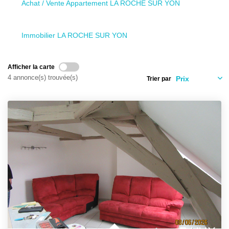
Achat / Vente Appartement LA ROCHE SUR YON
CONTACT
Immobilier LA ROCHE SUR YON
Afficher la carte
4 annonce(s) trouvée(s)
Trier par