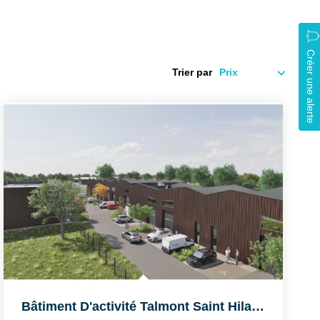
Créer une alerte
Trier par
Bâtiment D'activité Talmont Saint Hilaire 777 M2