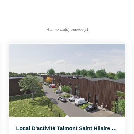
4 annonce(s) trouvée(s)
Local D'activité Talmont Saint Hilaire 155 M2