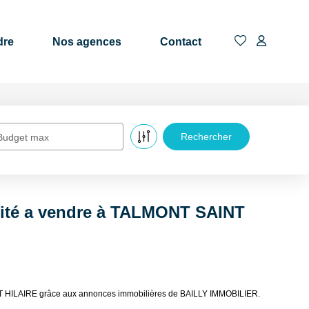
dre
Nos agences
Contact
Budget max
ivité a vendre à TALMONT SAINT
AINT HILAIRE grâce aux annonces immobilières de BAILLY IMMOBILIER.