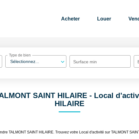
Acheter
Louer
Ven
Type de bien
Sélectionnez...
Surface min
é TALMONT SAINT HILAIRE - Local d'act
HILAIRE
é à vendre TALMONT SAINT HILAIRE. Trouvez votre Local d'activité sur TALMONT S