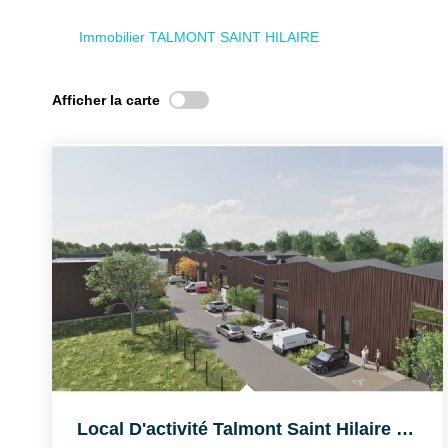
Immobilier TALMONT SAINT HILAIRE
Afficher la carte
Local D'activité Talmont Saint Hilaire 152 M2